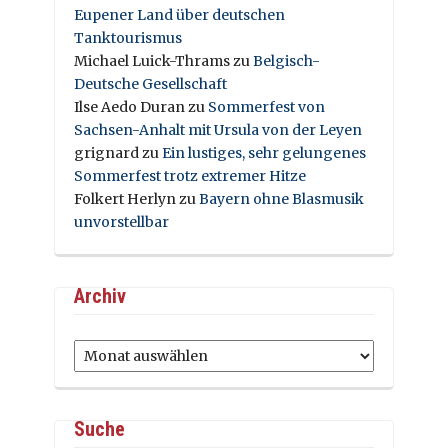
Eupener Land über deutschen
Tanktourismus
Michael Luick-Thrams
zu
Belgisch-
Deutsche Gesellschaft
Ilse Aedo Duran
zu
Sommerfest von
Sachsen-Anhalt mit Ursula von der Leyen
grignard
zu
Ein lustiges, sehr gelungenes
Sommerfest trotz extremer Hitze
Folkert Herlyn
zu
Bayern ohne Blasmusik
unvorstellbar
Archiv
Archiv
Suche