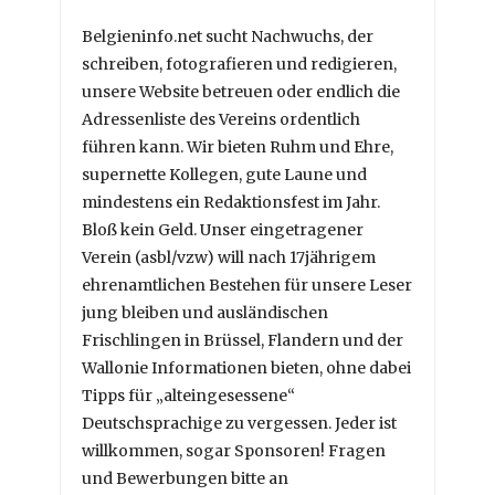
Belgieninfo.net sucht Nachwuchs, der
schreiben, fotografieren und redigieren,
unsere Website betreuen oder endlich die
Adressenliste des Vereins ordentlich
führen kann. Wir bieten Ruhm und Ehre,
supernette Kollegen, gute Laune und
mindestens ein Redaktionsfest im Jahr.
Bloß kein Geld. Unser eingetragener
Verein (asbl/vzw) will nach 17jährigem
ehrenamtlichen Bestehen für unsere Leser
jung bleiben und ausländischen
Frischlingen in Brüssel, Flandern und der
Wallonie Informationen bieten, ohne dabei
Tipps für „alteingesessene“
Deutschsprachige zu vergessen. Jeder ist
willkommen, sogar Sponsoren! Fragen
und Bewerbungen bitte an