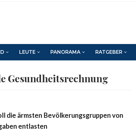
ND
LEUTE
PANORAMA
RATGEBER
e Gesundheitsrechnung
ll die ärmsten Bevölkerungsgruppen von
gaben entlasten