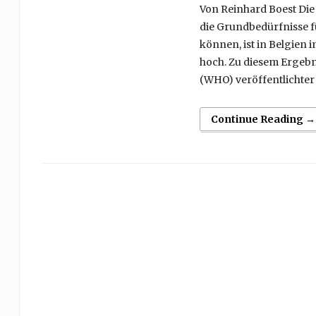
Von Reinhard Boest Die
die Grundbedürfnisse 
können, ist in Belgien
hoch. Zu diesem Ergebn
(WHO) veröffentlichter B
Continue Reading →