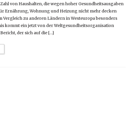
 Zahl von Haushalten, die wegen hoher Gesundheitsausgaben
für Ernährung, Wohnung und Heizung nicht mehr decken
 im Vergleich zu anderen Ländern in Westeuropa besonders
is kommt ein jetzt von der Weltgesundheitsorganisation
ericht, der sich auf die […]