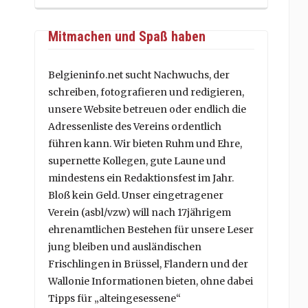
Mitmachen und Spaß haben
Belgieninfo.net sucht Nachwuchs, der
schreiben, fotografieren und redigieren,
unsere Website betreuen oder endlich die
Adressenliste des Vereins ordentlich
führen kann. Wir bieten Ruhm und Ehre,
supernette Kollegen, gute Laune und
mindestens ein Redaktionsfest im Jahr.
Bloß kein Geld. Unser eingetragener
Verein (asbl/vzw) will nach 17jährigem
ehrenamtlichen Bestehen für unsere Leser
jung bleiben und ausländischen
Frischlingen in Brüssel, Flandern und der
Wallonie Informationen bieten, ohne dabei
Tipps für „alteingesessene“