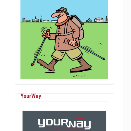
YourWay