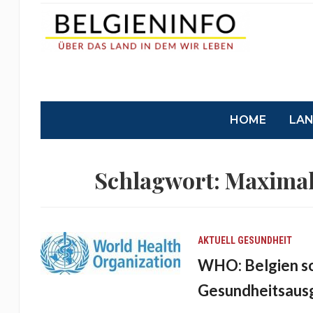
HOME
LA
Schlagwort:
Maximal
AKTUELL
GESUNDHEIT
WHO: Belgien so
Gesundheitsaus