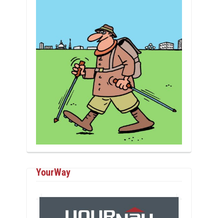
YourWay