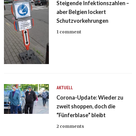
Steigende Infektionszahlen –
aber Belgien lockert
Schutzvorkehrungen
1 comment
AKTUELL
Corona-Update: Wieder zu
zweit shoppen, doch die
“Fünferblase” bleibt
2 comments