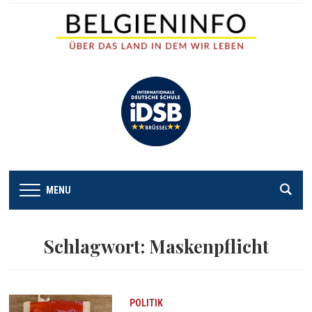
MENU
Schlagwort:
Maskenpflicht
POLITIK