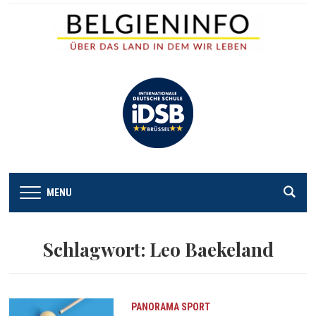
MENU
Schlagwort:
Leo Baekeland
PANORAMA
SPORT