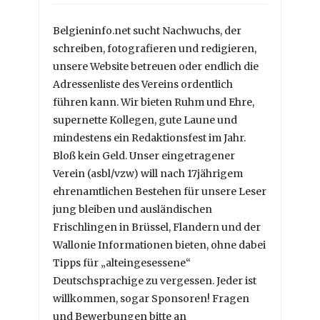
Belgieninfo.net sucht Nachwuchs, der
schreiben, fotografieren und redigieren,
unsere Website betreuen oder endlich die
Adressenliste des Vereins ordentlich
führen kann. Wir bieten Ruhm und Ehre,
supernette Kollegen, gute Laune und
mindestens ein Redaktionsfest im Jahr.
Bloß kein Geld. Unser eingetragener
Verein (asbl/vzw) will nach 17jährigem
ehrenamtlichen Bestehen für unsere Leser
jung bleiben und ausländischen
Frischlingen in Brüssel, Flandern und der
Wallonie Informationen bieten, ohne dabei
Tipps für „alteingesessene“
Deutschsprachige zu vergessen. Jeder ist
willkommen, sogar Sponsoren! Fragen
und Bewerbungen bitte an