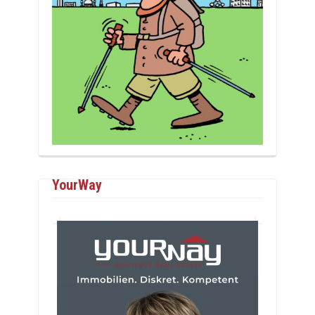
YourWay