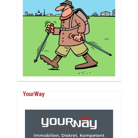
YourWay