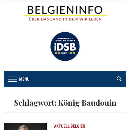
MENU
Schlagwort:
König Baudouin
AKTUELL
BELGIEN