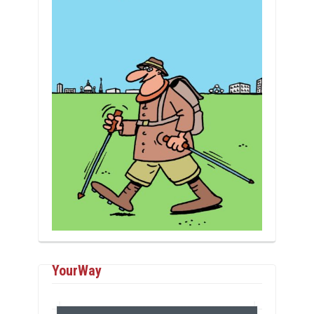
YourWay