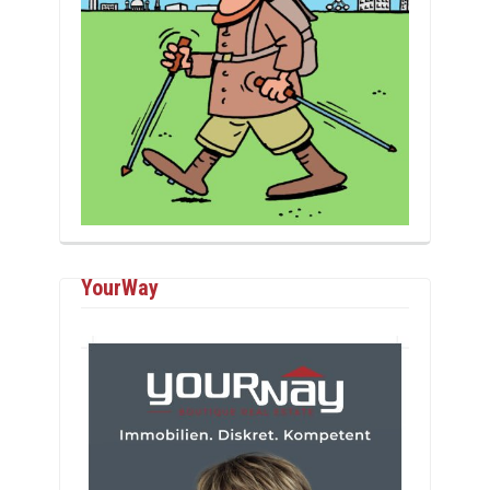
YourWay