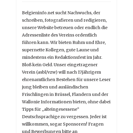
Belgieninfo.net sucht Nachwuchs, der
schreiben, fotografieren und redigieren,
unsere Website betreuen oder endlich die
Adressenliste des Vereins ordentlich
führen kann. Wir bieten Ruhm und Ehre,
supernette Kollegen, gute Laune und
mindestens ein Redaktionsfest im Jahr.
Bloß kein Geld. Unser eingetragener
Verein (asbl/vzw) will nach 17jährigem
ehrenamtlichen Bestehen für unsere Leser
jung bleiben und ausländischen
Frischlingen in Brüssel, Flandern und der
Wallonie Informationen bieten, ohne dabei
Tipps für „alteingesessene“
Deutschsprachige zu vergessen. Jeder ist
willkommen, sogar Sponsoren! Fragen
und Bewerbungen bitte an