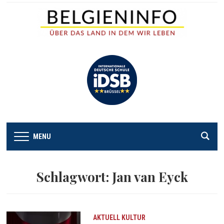
MENU
Schlagwort:
Jan van Eyck
AKTUELL
KULTUR