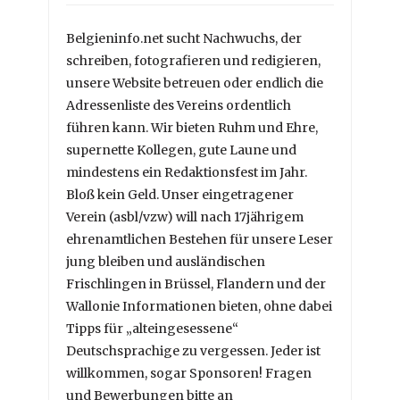
Belgieninfo.net sucht Nachwuchs, der
schreiben, fotografieren und redigieren,
unsere Website betreuen oder endlich die
Adressenliste des Vereins ordentlich
führen kann. Wir bieten Ruhm und Ehre,
supernette Kollegen, gute Laune und
mindestens ein Redaktionsfest im Jahr.
Bloß kein Geld. Unser eingetragener
Verein (asbl/vzw) will nach 17jährigem
ehrenamtlichen Bestehen für unsere Leser
jung bleiben und ausländischen
Frischlingen in Brüssel, Flandern und der
Wallonie Informationen bieten, ohne dabei
Tipps für „alteingesessene“
Deutschsprachige zu vergessen. Jeder ist
willkommen, sogar Sponsoren! Fragen
und Bewerbungen bitte an