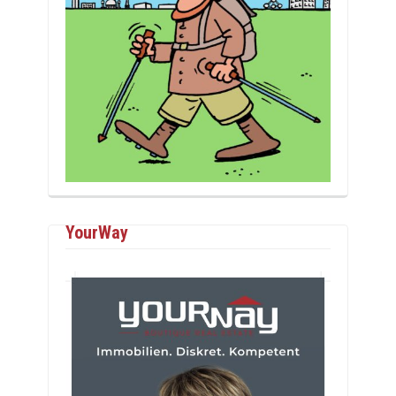
YourWay