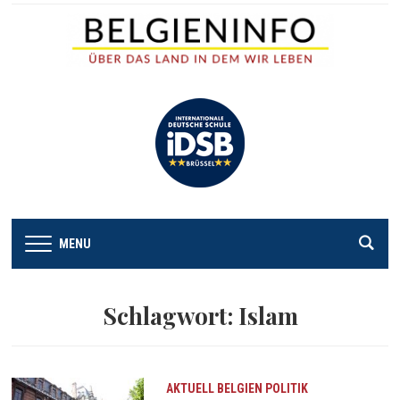
MENU
Schlagwort:
Islam
AKTUELL
BELGIEN
POLITIK