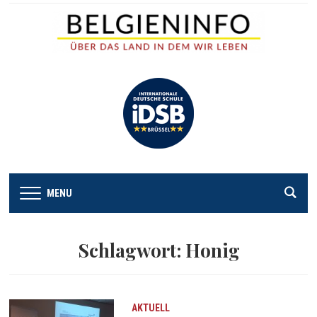
MENU
Schlagwort:
Honig
AKTUELL