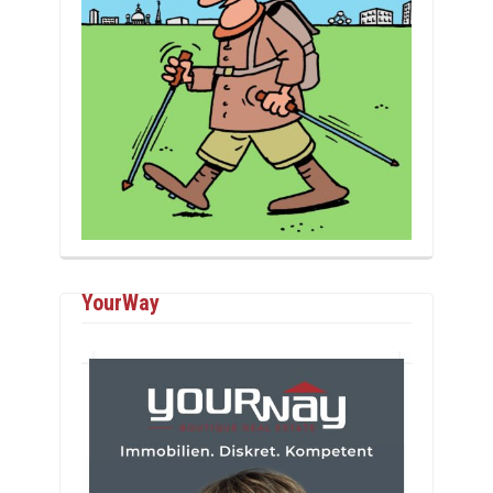
YourWay