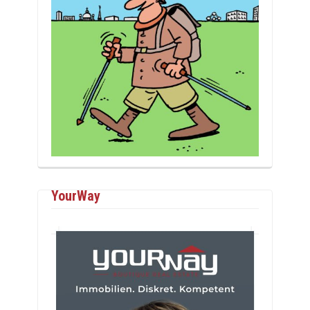
YourWay