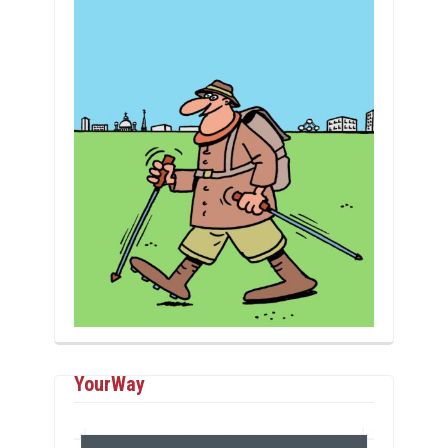
YourWay