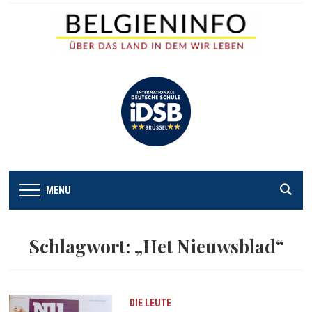
MENU
Schlagwort:
„Het Nieuwsblad“
DIE LEUTE