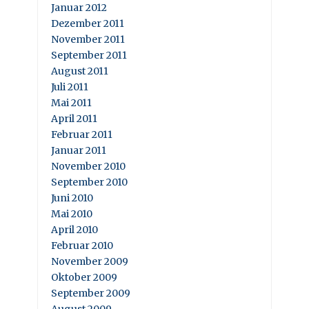
Januar 2012
Dezember 2011
November 2011
September 2011
August 2011
Juli 2011
Mai 2011
April 2011
Februar 2011
Januar 2011
November 2010
September 2010
Juni 2010
Mai 2010
April 2010
Februar 2010
November 2009
Oktober 2009
September 2009
August 2009