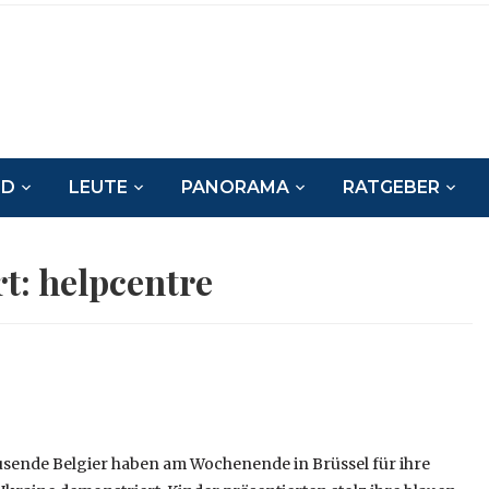
ND
LEUTE
PANORAMA
RATGEBER
rt:
helpcentre
sende Belgier haben am Wochenende in Brüssel für ihre