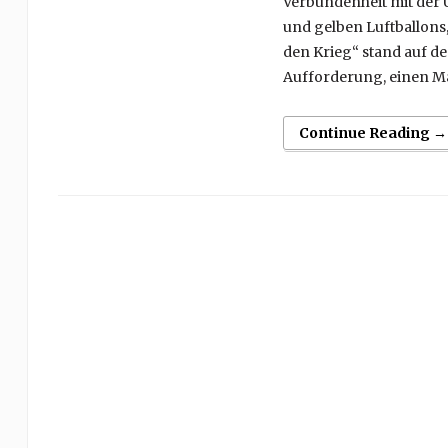
Verbundenheit mit der U
und gelben Luftballons, 
den Krieg“ stand auf d
Aufforderung, einen Mar
Continue Reading →