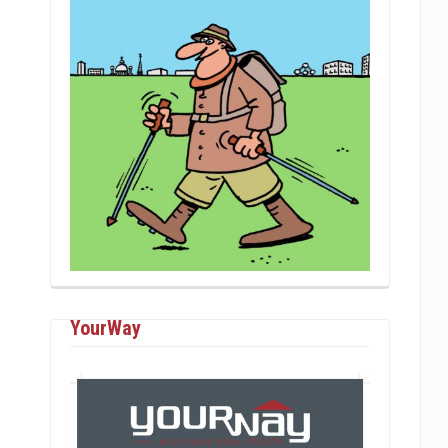
YourWay