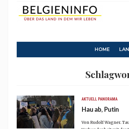
HOME
LA
Schlagwo
AKTUELL
PANORAMA
Hau ab, Putin
Von Rudolf Wagner. Tau