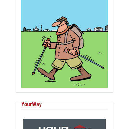
YourWay