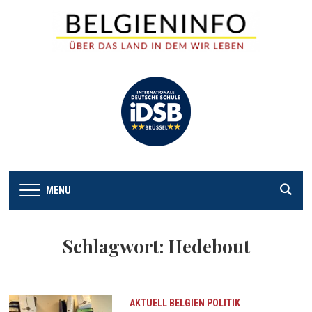
MENU
Schlagwort:
Hedebout
AKTUELL
BELGIEN
POLITIK