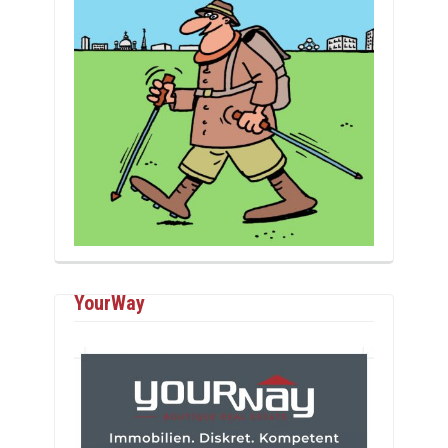
YourWay