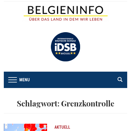
MENU
Schlagwort:
Grenzkontrolle
AKTUELL