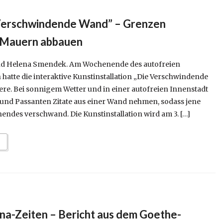
“Verschwindende Wand” – Grenzen
 Mauern abbauen
und Helena Smendek. Am Wochenende des autofreien
hatte die interaktive Kunstinstallation „Die Verschwindende
re. Bei sonnigem Wetter und in einer autofreien Innenstadt
nd Passanten Zitate aus einer Wand nehmen, sodass jene
endes verschwand. Die Kunstinstallation wird am 3. […]
ona-Zeiten – Bericht aus dem Goethe-