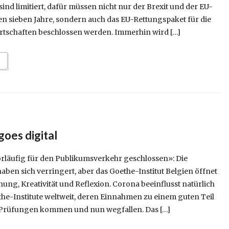
nd limitiert, dafür müssen nicht nur der Brexit und der EU-
en sieben Jahre, sondern auch das EU-Rettungspaket für die
rtschaften beschlossen werden. Immerhin wird […]
goes digital
orläufig für den Publikumsverkehr geschlossen»: Die
ben sich verringert, aber das Goethe-Institut Belgien öffnet
ng, Kreativität und Reflexion. Corona beeinflusst natürlich
the-Institute weltweit, deren Einnahmen zu einem guten Teil
Prüfungen kommen und nun wegfallen. Das […]