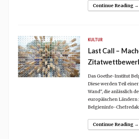
Continue Reading →
KULTUR
Last Call – Mach
Zitatwettbewerb
Das Goethe-Institut Bel
Diese werden Teil einer
Wand“, die anlässlich 
europäischen Ländern z
Belgieninfo-Chefredakt
Continue Reading →