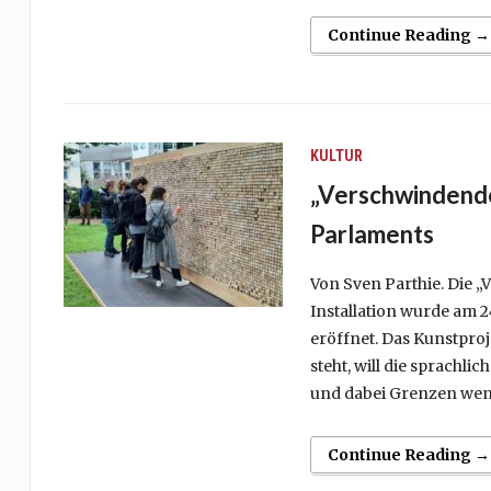
Continue Reading →
KULTUR
„Verschwindende
Parlaments
Von Sven Parthie. Die „
Installation wurde am 
eröffnet. Das Kunstproj
steht, will die sprachl
und dabei Grenzen wen
Continue Reading →