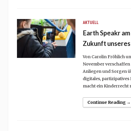
AKTUELL
Earth Speakr am
Zukunft unseres
Von Carolin Fröhlich 
November verschaffen s
Anliegen und Sorgen üb
digitales, partizipativ
macht ein Kinderrecht n
Continue Reading →