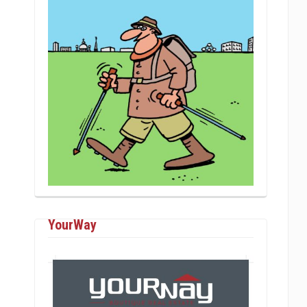
YourWay