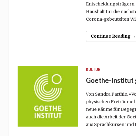
Entscheidungsträgern si
Haushalt für die nächst
Corona-gebeutelten Wi
Continue Reading →
KULTUR
Goethe-Institut 
Von Sandra Parthie. «V
physischen Freiräume ha
neue Räume für Begegnu
auch die Arbeit der Goe
aus Sprachkursen und 