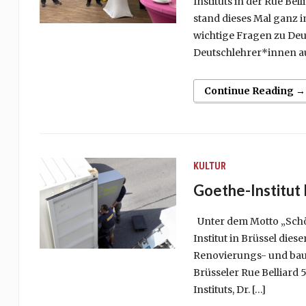
Instituts in der Rue Bel
stand dieses Mal ganz 
wichtige Fragen zu De
Deutschlehrer*innen au
Continue Reading →
KULTUR
Goethe-Institut
Unter dem Motto „Schön
Institut in Brüssel die
Renovierungs- und bauze
Brüsseler Rue Belliard
Instituts, Dr. […]