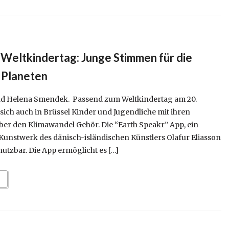
 Weltkindertag: Junge Stimmen für die
 Planeten
und Helena Smendek. Passend zum Weltkindertag am 20.
ich auch in Brüssel Kinder und Jugendliche mit ihren
er den Klimawandel Gehör. Die “Earth Speakr” App, ein
es Kunstwerk des dänisch-isländischen Künstlers Olafur Eliasson
utzbar. Die App ermöglicht es […]