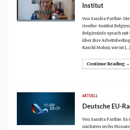
Institut
Von Sandra Parthie. Die
Goethe-Institut Belgie
Belgieninfo sprach mit 
über ihre Arbeitsbedin
Kaschl Mohni, wie ist […
Continue Reading →
AKTUELL
Deutsche EU-Rat
Von Sandra Parthie. Es 
nächsten sechs Monate: