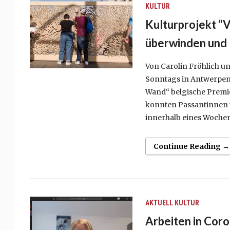
KULTUR
Kulturprojekt 
überwinden und
Von Carolin Fröhlich 
Sonntags in Antwerpen 
Wand“ belgische Premie
konnten Passantinnen u
innerhalb eines Wochen
Continue Reading →
AKTUELL
KULTUR
Arbeiten in Cor