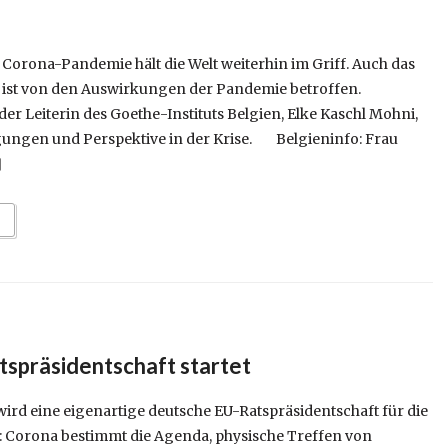
 Corona-Pandemie hält die Welt weiterhin im Griff. Auch das
n ist von den Auswirkungen der Pandemie betroffen.
der Leiterin des Goethe-Instituts Belgien, Elke Kaschl Mohni,
gungen und Perspektive in der Krise. Belgieninfo: Frau
]
spräsidentschaft startet
wird eine eigenartige deutsche EU-Ratspräsidentschaft für die
 Corona bestimmt die Agenda, physische Treffen von