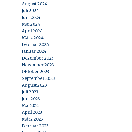
August 2024
Juli 2024
Juni 2024
Mai 2024
April 2024
März 2024
Februar 2024
Januar 2024
Dezember 2023
November 2023
Oktober 2023
September 2023
August 2023
Juli 2023
Juni 2023
Mai 2023
April 2023
März 2023
Februar 2023