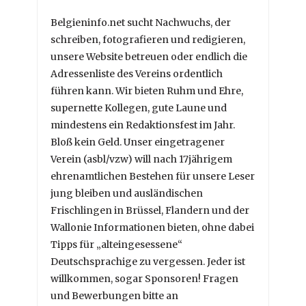
Belgieninfo.net sucht Nachwuchs, der
schreiben, fotografieren und redigieren,
unsere Website betreuen oder endlich die
Adressenliste des Vereins ordentlich
führen kann. Wir bieten Ruhm und Ehre,
supernette Kollegen, gute Laune und
mindestens ein Redaktionsfest im Jahr.
Bloß kein Geld. Unser eingetragener
Verein (asbl/vzw) will nach 17jährigem
ehrenamtlichen Bestehen für unsere Leser
jung bleiben und ausländischen
Frischlingen in Brüssel, Flandern und der
Wallonie Informationen bieten, ohne dabei
Tipps für „alteingesessene“
Deutschsprachige zu vergessen. Jeder ist
willkommen, sogar Sponsoren! Fragen
und Bewerbungen bitte an