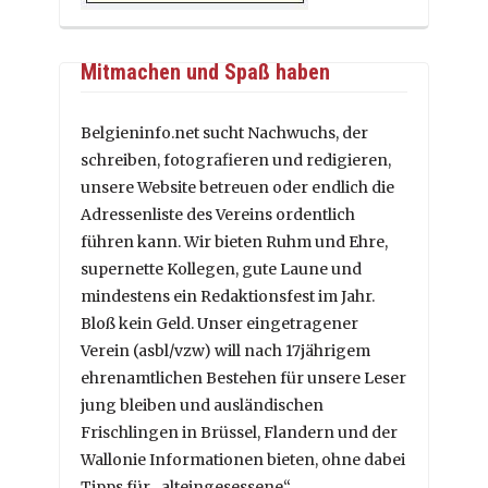
Mitmachen und Spaß haben
Belgieninfo.net sucht Nachwuchs, der
schreiben, fotografieren und redigieren,
unsere Website betreuen oder endlich die
Adressenliste des Vereins ordentlich
führen kann. Wir bieten Ruhm und Ehre,
supernette Kollegen, gute Laune und
mindestens ein Redaktionsfest im Jahr.
Bloß kein Geld. Unser eingetragener
Verein (asbl/vzw) will nach 17jährigem
ehrenamtlichen Bestehen für unsere Leser
jung bleiben und ausländischen
Frischlingen in Brüssel, Flandern und der
Wallonie Informationen bieten, ohne dabei
Tipps für „alteingesessene“