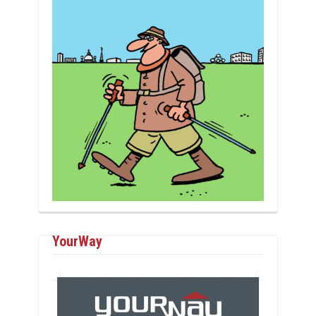
YourWay