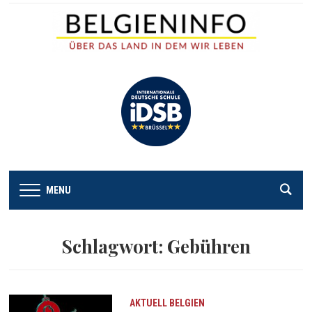
MENU
Schlagwort:
Gebühren
AKTUELL
BELGIEN