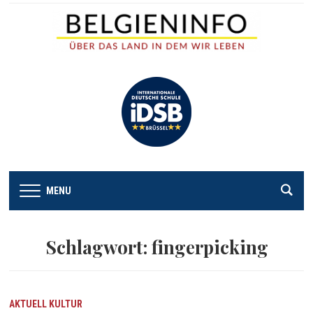
MENU
Schlagwort:
fingerpicking
AKTUELL
KULTUR