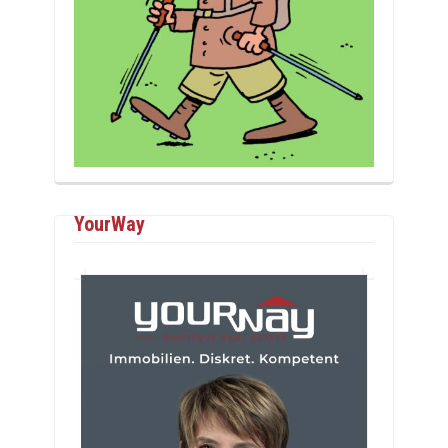
YourWay