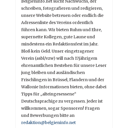
Belgieninfo.net sucht Nachwuchs, der
schreiben, fotografieren und redigieren,
unsere Website betreuen oder endlich die
Adressenliste des Vereins ordentlich
führen kann. Wir bieten Ruhm und Ehre,
supernette Kollegen, gute Laune und
mindestens ein Redaktionsfest im Jahr.
Bloß kein Geld. Unser eingetragener
Verein (asbl/vzw) will nach 17jährigem
ehrenamtlichen Bestehen für unsere Leser
jung bleiben und ausländischen
Frischlingen in Brüssel, Flandern und der
Wallonie Informationen bieten, ohne dabei
Tipps für „alteingesessene“
Deutschsprachige zu vergessen. Jeder ist
willkommen, sogar Sponsoren! Fragen
und Bewerbungen bitte an
redaktion@belgieninfo.net