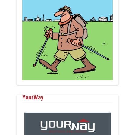
YourWay