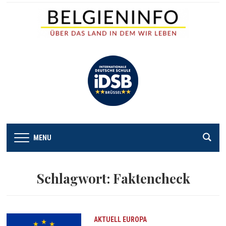
MENU
Schlagwort:
Faktencheck
AKTUELL
EUROPA