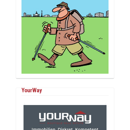
YourWay