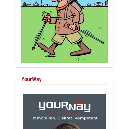
YourWay