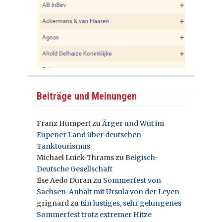
Beiträge und Meinungen
Franz Humpert
zu
Ärger und Wut im
Eupener Land über deutschen
Tanktourismus
Michael Luick-Thrams
zu
Belgisch-
Deutsche Gesellschaft
Ilse Aedo Duran
zu
Sommerfest von
Sachsen-Anhalt mit Ursula von der Leyen
grignard
zu
Ein lustiges, sehr gelungenes
Sommerfest trotz extremer Hitze