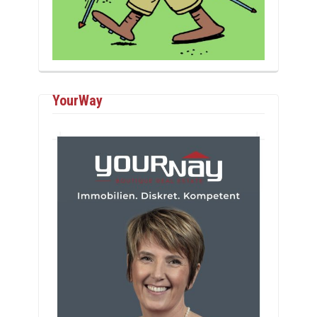
YourWay