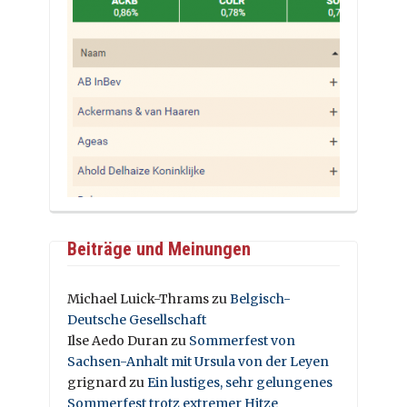
Beiträge und Meinungen
Michael Luick-Thrams
zu
Belgisch-
Deutsche Gesellschaft
Ilse Aedo Duran
zu
Sommerfest von
Sachsen-Anhalt mit Ursula von der Leyen
grignard
zu
Ein lustiges, sehr gelungenes
Sommerfest trotz extremer Hitze