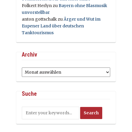
Folkert Herlyn
zu
Bayern ohne Blasmusik
unvorstellbar
anton gottschalk
zu
Ärger und Wut im
Eupener Land über deutschen
Tanktourismus
Archiv
Archiv
Suche