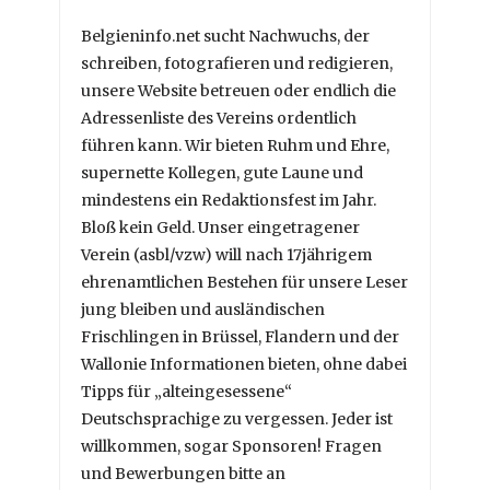
Belgieninfo.net sucht Nachwuchs, der
schreiben, fotografieren und redigieren,
unsere Website betreuen oder endlich die
Adressenliste des Vereins ordentlich
führen kann. Wir bieten Ruhm und Ehre,
supernette Kollegen, gute Laune und
mindestens ein Redaktionsfest im Jahr.
Bloß kein Geld. Unser eingetragener
Verein (asbl/vzw) will nach 17jährigem
ehrenamtlichen Bestehen für unsere Leser
jung bleiben und ausländischen
Frischlingen in Brüssel, Flandern und der
Wallonie Informationen bieten, ohne dabei
Tipps für „alteingesessene“
Deutschsprachige zu vergessen. Jeder ist
willkommen, sogar Sponsoren! Fragen
und Bewerbungen bitte an