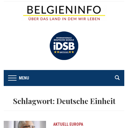
MENU
Schlagwort:
Deutsche Einheit
AKTUELL
EUROPA