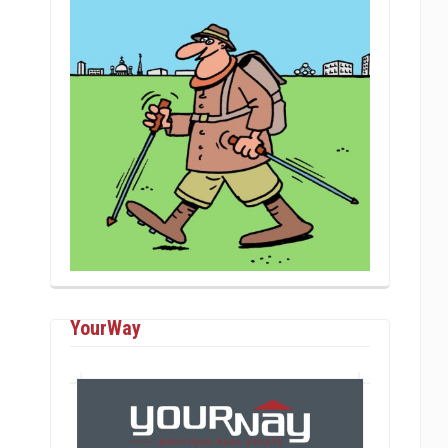
YourWay