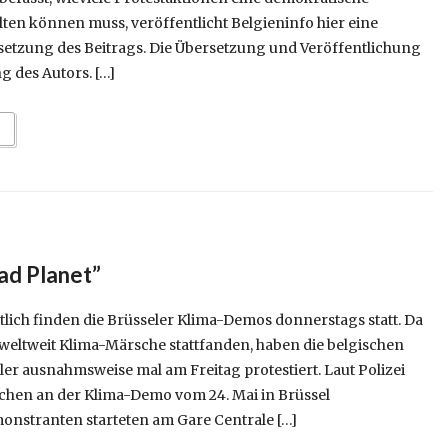
lten können muss, veröffentlicht Belgieninfo hier eine
etzung des Beitrags. Die Übersetzung und Veröffentlichung
g des Autors. […]
ad Planet”
tlich finden die Brüsseler Klima-Demos donnerstags statt. Da
 weltweit Klima-Märsche stattfanden, haben die belgischen
er ausnahmsweise mal am Freitag protestiert. Laut Polizei
hen an der Klima-Demo vom 24. Mai in Brüssel
nstranten starteten am Gare Centrale […]