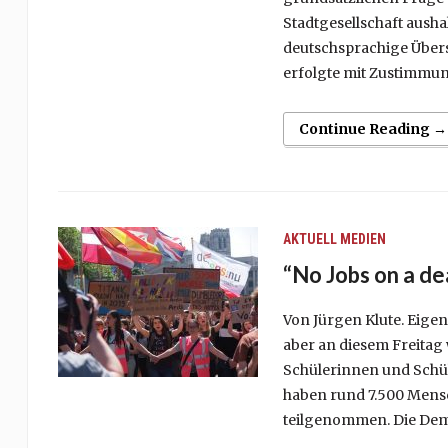
Stadtgesellschaft ausha
deutschsprachige Übers
erfolgte mit Zustimmun
Continue Reading →
AKTUELL
MEDIEN
“No Jobs on a de
Von Jürgen Klute. Eigen
aber an diesem Freitag
Schülerinnen und Schül
haben rund 7.500 Mensc
teilgenommen. Die Demo