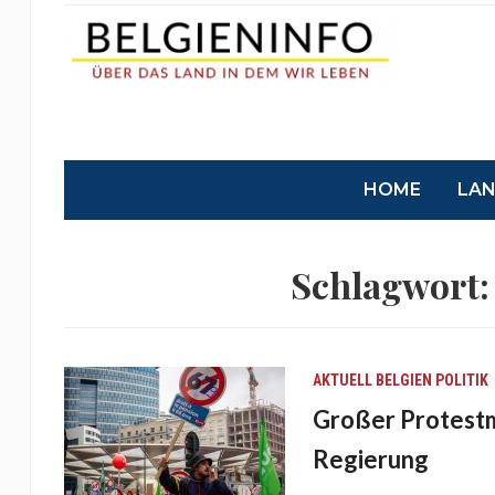
HOME
LA
Schlagwort
AKTUELL
BELGIEN
POLITIK
Großer Protestm
Regierung