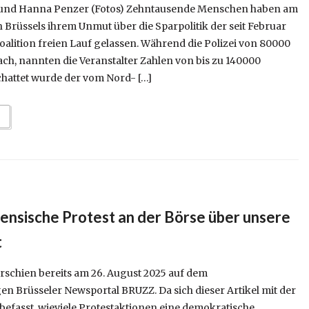
und Hanna Penzer (Fotos) Zehntausende Menschen haben am
 Brüssels ihrem Unmut über die Sparpolitik der seit Februar
alition freien Lauf gelassen. Während die Polizei von 80000
h, nannten die Veranstalter Zahlen von bis zu 140000
hattet wurde der vom Nord- […]
ensische Protest an der Börse über unsere
t
rschien bereits am 26. August 2025 auf dem
n Brüsseler Newsportal BRUZZ. Da sich dieser Artikel mit der
befasst, wieviele Protestaktionen eine demokratische