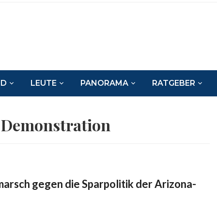
ND
LEUTE
PANORAMA
RATGEBER
:
Demonstration
arsch gegen die Sparpolitik der Arizona-