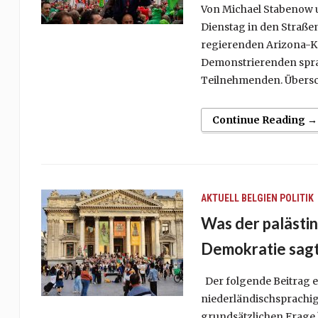
Von Michael Stabenow 
Dienstag in den Straßen
regierenden Arizona-Ko
Demonstrierenden sprac
Teilnehmenden. Übersc
Continue Reading →
AKTUELL
BELGIEN
POLITIK
Was der palästin
Demokratie sag
Der folgende Beitrag e
niederländischsprachige
grundsätzlichen Frage 