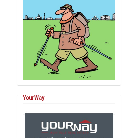
YourWay