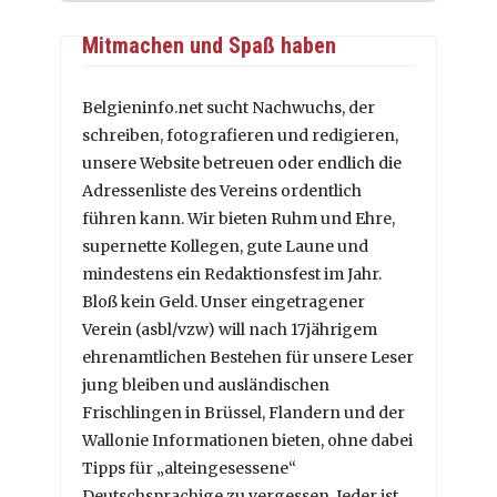
Mitmachen und Spaß haben
Belgieninfo.net sucht Nachwuchs, der
schreiben, fotografieren und redigieren,
unsere Website betreuen oder endlich die
Adressenliste des Vereins ordentlich
führen kann. Wir bieten Ruhm und Ehre,
supernette Kollegen, gute Laune und
mindestens ein Redaktionsfest im Jahr.
Bloß kein Geld. Unser eingetragener
Verein (asbl/vzw) will nach 17jährigem
ehrenamtlichen Bestehen für unsere Leser
jung bleiben und ausländischen
Frischlingen in Brüssel, Flandern und der
Wallonie Informationen bieten, ohne dabei
Tipps für „alteingesessene“
Deutschsprachige zu vergessen. Jeder ist