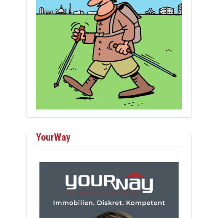
YourWay