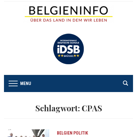
MENU
Schlagwort:
CPAS
BELGIEN
POLITIK