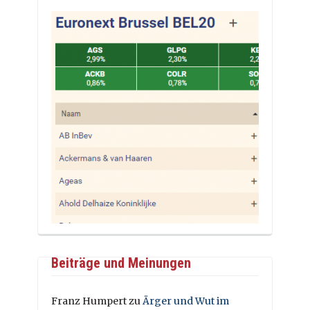
Beiträge und Meinungen
Franz Humpert
zu
Ärger und Wut im