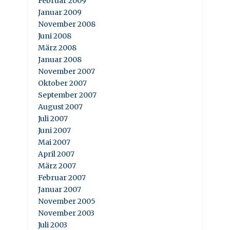
Februar 2009
Januar 2009
November 2008
Juni 2008
März 2008
Januar 2008
November 2007
Oktober 2007
September 2007
August 2007
Juli 2007
Juni 2007
Mai 2007
April 2007
März 2007
Februar 2007
Januar 2007
November 2005
November 2003
Juli 2003