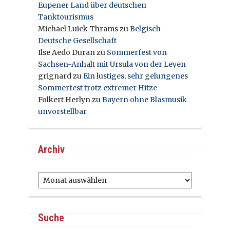
Eupener Land über deutschen
Tanktourismus
Michael Luick-Thrams
zu
Belgisch-
Deutsche Gesellschaft
Ilse Aedo Duran
zu
Sommerfest von
Sachsen-Anhalt mit Ursula von der Leyen
grignard
zu
Ein lustiges, sehr gelungenes
Sommerfest trotz extremer Hitze
Folkert Herlyn
zu
Bayern ohne Blasmusik
unvorstellbar
Archiv
Archiv
Suche