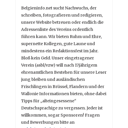
Belgieninfo.net sucht Nachwuchs, der
schreiben, fotografieren und redigieren,
unsere Website betreuen oder endlich die
Adressenliste des Vereins ordentlich
führen kann. Wir bieten Ruhm und Ehre,
supernette Kollegen, gute Laune und
mindestens ein Redaktionsfest im Jahr.
Bloß kein Geld. Unser eingetragener
Verein (asbl/vzw) will nach 17jährigem
ehrenamtlichen Bestehen für unsere Leser
jung bleiben und ausländischen
Frischlingen in Brüssel, Flandern und der
Wallonie Informationen bieten, ohne dabei
Tipps für „alteingesessene“
Deutschsprachige zu vergessen. Jeder ist
willkommen, sogar Sponsoren! Fragen
und Bewerbungen bitte an