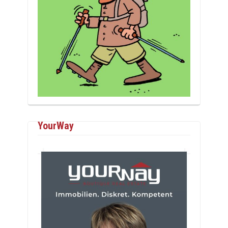
YourWay