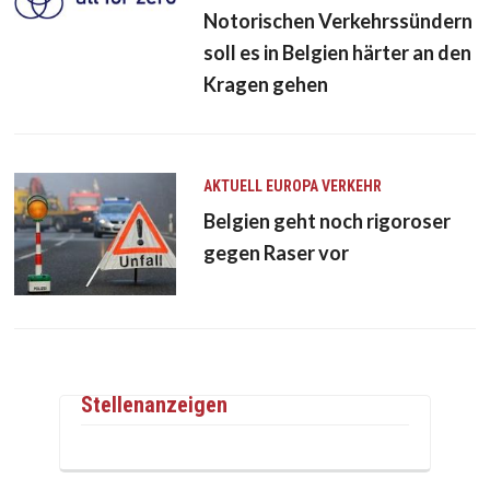
Notorischen Verkehrssündern
soll es in Belgien härter an den
Kragen gehen
AKTUELL
EUROPA
VERKEHR
Belgien geht noch rigoroser
gegen Raser vor
Stellenanzeigen