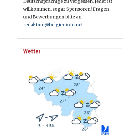
Deutschsprachige zu vergessen. Jeder ist
willkommen, sogar Sponsoren! Fragen
und Bewerbungen bitte an
redaktion@belgieninfo.net
Wetter