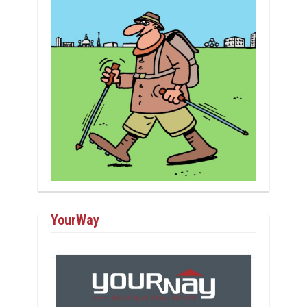
YourWay