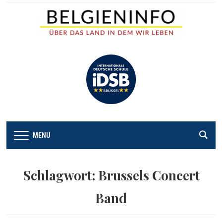
MENU
Schlagwort:
Brussels Concert
Band