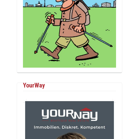
YourWay