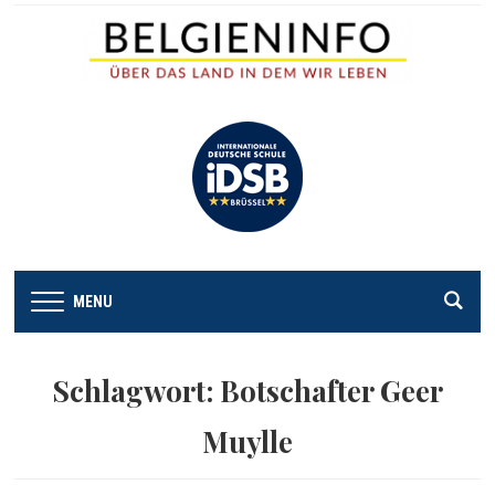
MENU
Schlagwort:
Botschafter Geer
Muylle