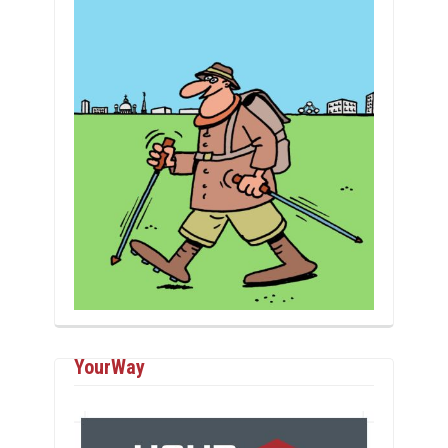
YourWay