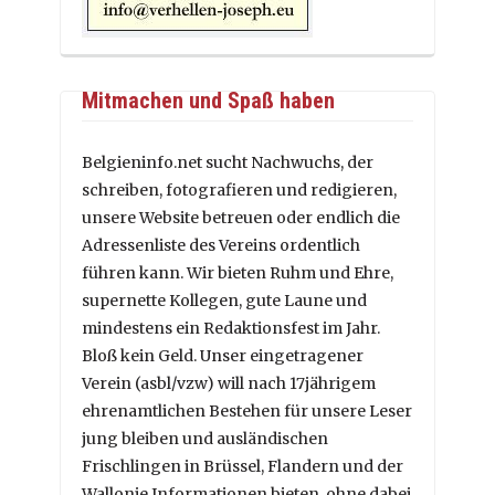
Mitmachen und Spaß haben
Belgieninfo.net sucht Nachwuchs, der
schreiben, fotografieren und redigieren,
unsere Website betreuen oder endlich die
Adressenliste des Vereins ordentlich
führen kann. Wir bieten Ruhm und Ehre,
supernette Kollegen, gute Laune und
mindestens ein Redaktionsfest im Jahr.
Bloß kein Geld. Unser eingetragener
Verein (asbl/vzw) will nach 17jährigem
ehrenamtlichen Bestehen für unsere Leser
jung bleiben und ausländischen
Frischlingen in Brüssel, Flandern und der
Wallonie Informationen bieten, ohne dabei