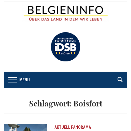
MENU
Schlagwort:
Boisfort
AKTUELL
PANORAMA