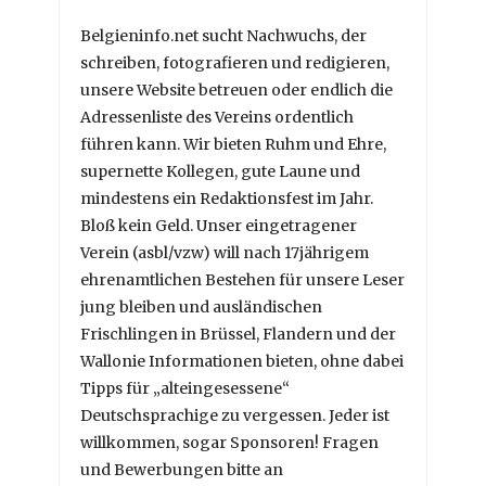
Belgieninfo.net sucht Nachwuchs, der
schreiben, fotografieren und redigieren,
unsere Website betreuen oder endlich die
Adressenliste des Vereins ordentlich
führen kann. Wir bieten Ruhm und Ehre,
supernette Kollegen, gute Laune und
mindestens ein Redaktionsfest im Jahr.
Bloß kein Geld. Unser eingetragener
Verein (asbl/vzw) will nach 17jährigem
ehrenamtlichen Bestehen für unsere Leser
jung bleiben und ausländischen
Frischlingen in Brüssel, Flandern und der
Wallonie Informationen bieten, ohne dabei
Tipps für „alteingesessene“
Deutschsprachige zu vergessen. Jeder ist
willkommen, sogar Sponsoren! Fragen
und Bewerbungen bitte an