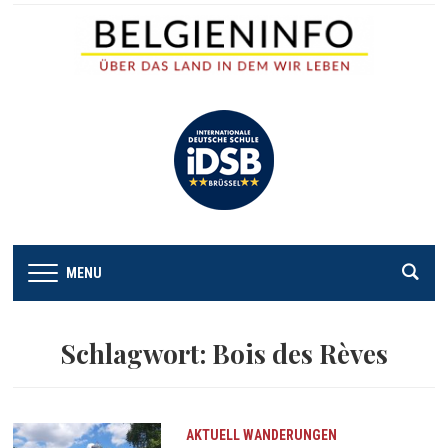
MENU
Schlagwort:
Bois des Rèves
AKTUELL
WANDERUNGEN