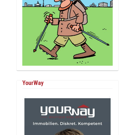
YourWay