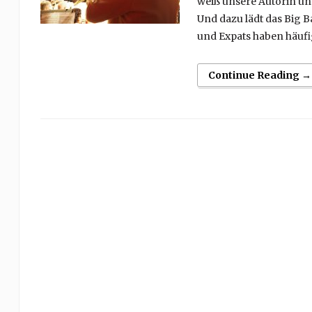
weiß unsere Autorin un
Und dazu lädt das Big B
und Expats haben häufig
Continue Reading →