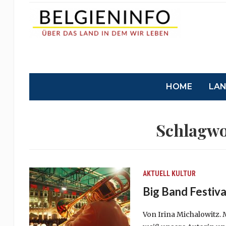
HOME
LA
Schlagwo
AKTUELL
KULTUR
Big Band Festiva
Von Irina Michalowitz. 