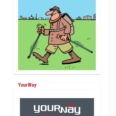
YourWay