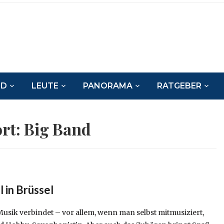
ND
LEUTE
PANORAMA
RATGEBER
rt:
Big Band
l in Brüssel
Musik verbindet – vor allem, wenn man selbst mitmusiziert,