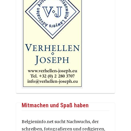
Mitmachen und Spaß haben
Belgieninfo.net sucht Nachwuchs, der
schreiben, fotografieren und redigieren,