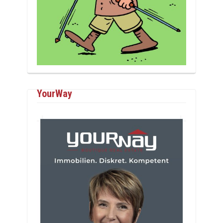
YourWay