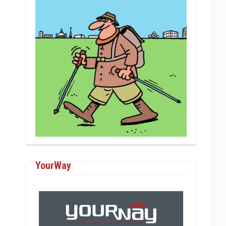
YourWay