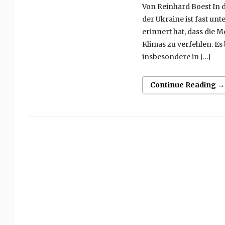
Von Reinhard Boest In d
der Ukraine ist fast un
erinnert hat, dass die M
Klimas zu verfehlen. Es 
insbesondere in […]
Continue Reading →