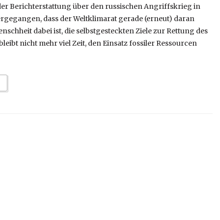
er Berichterstattung über den russischen Angriffskrieg in
tergegangen, dass der Weltklimarat gerade (erneut) daran
enschheit dabei ist, die selbstgesteckten Ziele zur Rettung des
bleibt nicht mehr viel Zeit, den Einsatz fossiler Ressourcen