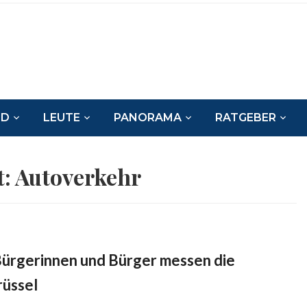
ND
LEUTE
PANORAMA
RATGEBER
t:
Autoverkehr
Bürgerinnen und Bürger messen die
rüssel