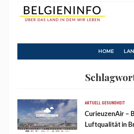
HOME
LA
Schlagwor
AKTUELL
GESUNDHEIT
CurieuzenAir – 
Luftqualität in B