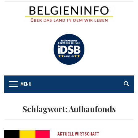
MENU
Schlagwort:
Aufbaufonds
AKTUELL
WIRTSCHAFT