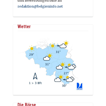
und Bewerbungen bitte an
redaktion@belgieninfo.net
Wetter
Die Börse