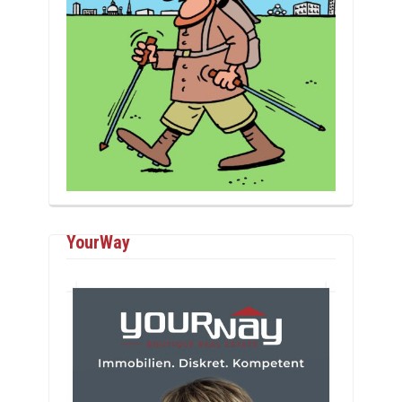
YourWay