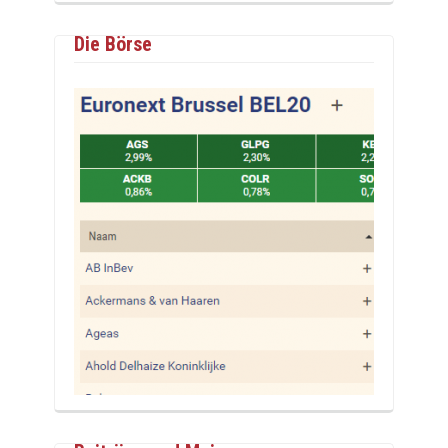
Die Börse