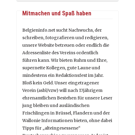
Mitmachen und Spaß haben
Belgieninfo.net sucht Nachwuchs, der
schreiben, fotografieren und redigieren,
unsere Website betreuen oder endlich die
Adressenliste des Vereins ordentlich
führen kann. Wir bieten Ruhm und Ehre,
supernette Kollegen, gute Laune und
mindestens ein Redaktionsfest im Jahr.
Bloß kein Geld. Unser eingetragener
Verein (asbl/vzw) will nach 17jährigem
ehrenamtlichen Bestehen für unsere Leser
jung bleiben und ausländischen
Frischlingen in Brüssel, Flandern und der
Wallonie Informationen bieten, ohne dabei
Tipps für „alteingesessene“