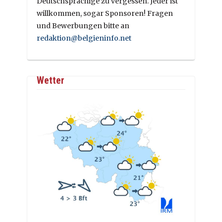
Deutschsprachige zu vergessen. Jeder ist
willkommen, sogar Sponsoren! Fragen
und Bewerbungen bitte an
redaktion@belgieninfo.net
Wetter