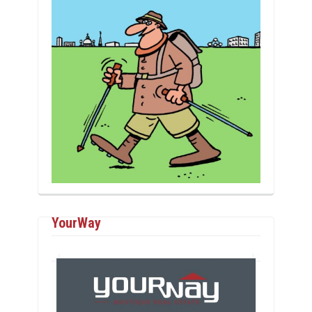
YourWay