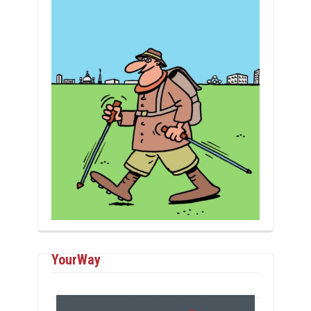
YourWay