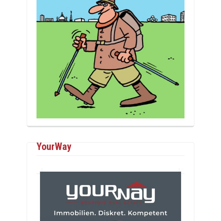
YourWay