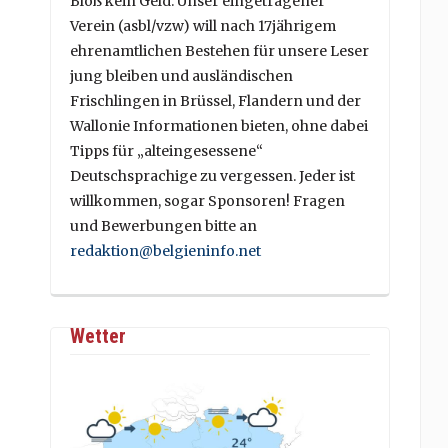
Bloß kein Geld. Unser eingetragener
Verein (asbl/vzw) will nach 17jährigem
ehrenamtlichen Bestehen für unsere Leser
jung bleiben und ausländischen
Frischlingen in Brüssel, Flandern und der
Wallonie Informationen bieten, ohne dabei
Tipps für „alteingesessene“
Deutschsprachige zu vergessen. Jeder ist
willkommen, sogar Sponsoren! Fragen
und Bewerbungen bitte an
redaktion@belgieninfo.net
Wetter