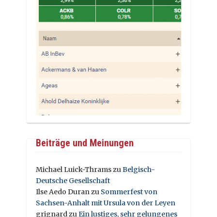
Beiträge und Meinungen
Michael Luick-Thrams
zu
Belgisch-
Deutsche Gesellschaft
Ilse Aedo Duran
zu
Sommerfest von
Sachsen-Anhalt mit Ursula von der Leyen
grignard
zu
Ein lustiges, sehr gelungenes