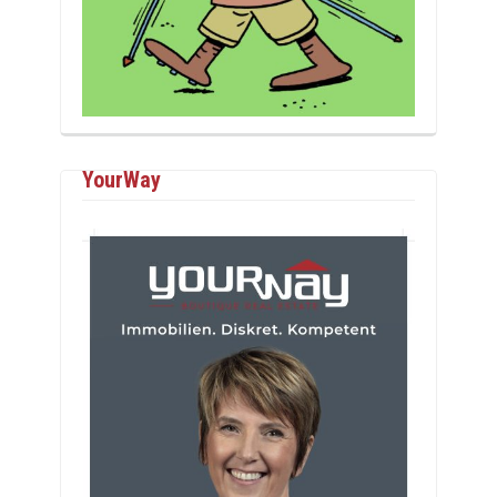
YourWay