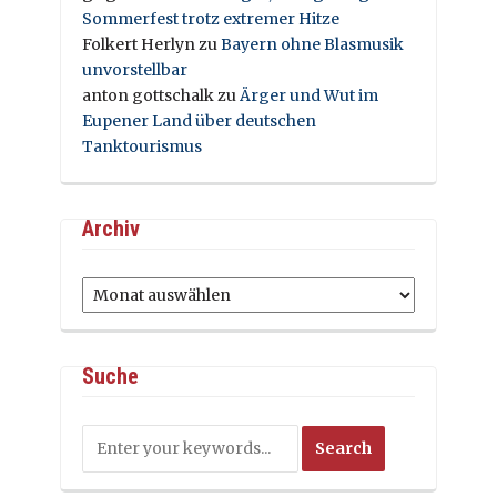
Sommerfest trotz extremer Hitze
Folkert Herlyn
zu
Bayern ohne Blasmusik
unvorstellbar
anton gottschalk
zu
Ärger und Wut im
Eupener Land über deutschen
Tanktourismus
Archiv
Archiv
Suche