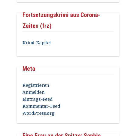
Fortsetzungskrimi aus Corona-
Zeiten (frz)
Krimi-Kapitel
Meta
Registrieren
Anmelden
Eintrags-Feed
Kommentar-Feed
WordPress.org
Eine Frau an der Spitze: Sophie