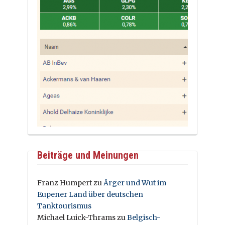
Beiträge und Meinungen
Franz Humpert
zu
Ärger und Wut im
Eupener Land über deutschen
Tanktourismus
Michael Luick-Thrams
zu
Belgisch-