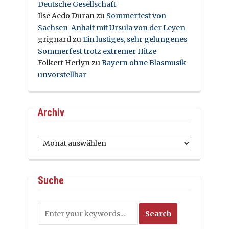
Deutsche Gesellschaft
Ilse Aedo Duran
zu
Sommerfest von
Sachsen-Anhalt mit Ursula von der Leyen
grignard
zu
Ein lustiges, sehr gelungenes
Sommerfest trotz extremer Hitze
Folkert Herlyn
zu
Bayern ohne Blasmusik
unvorstellbar
Archiv
Archiv
Suche