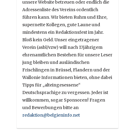
unsere Website betreuen oder endlich die
Adressenliste des Vereins ordentlich
führen kann. Wir bieten Ruhm und Ehre,
supernette Kollegen, gute Laune und
mindestens ein Redaktionsfest im Jahr.
Bloß kein Geld. Unser eingetragener
Verein (asbl/vzw) will nach 17jährigem
ehrenamtlichen Bestehen für unsere Leser
jung bleiben und ausländischen
Frischlingen in Brüssel, Flandern und der
Wallonie Informationen bieten, ohne dabei
Tipps für „alteingesessene“
Deutschsprachige zu vergessen. Jeder ist
willkommen, sogar Sponsoren! Fragen
und Bewerbungen bitte an
redaktion@belgieninfo.net