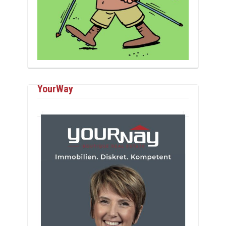
YourWay