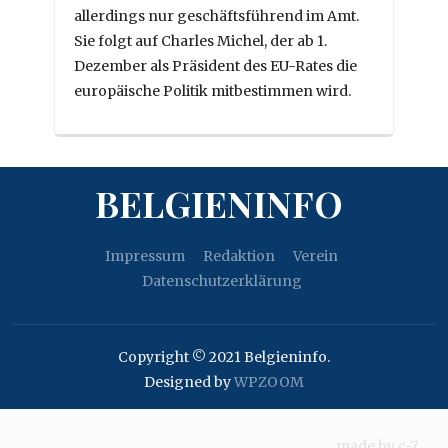
allerdings nur geschäftsführend im Amt.
Sie folgt auf Charles Michel, der ab 1.
Dezember als Präsident des EU-Rates die
europäische Politik mitbestimmen wird.
BELGIENINFO
Impressum
Redaktion
Verein
Datenschutzerklärung
Copyright © 2021 Belgieninfo.
Designed by
WPZOOM
made by
c-7