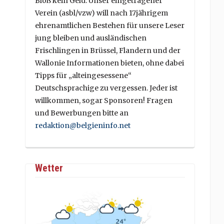
Bloß kein Geld. Unser eingetragener
Verein (asbl/vzw) will nach 17jährigem
ehrenamtlichen Bestehen für unsere Leser
jung bleiben und ausländischen
Frischlingen in Brüssel, Flandern und der
Wallonie Informationen bieten, ohne dabei
Tipps für „alteingesessene“
Deutschsprachige zu vergessen. Jeder ist
willkommen, sogar Sponsoren! Fragen
und Bewerbungen bitte an
redaktion@belgieninfo.net
Wetter