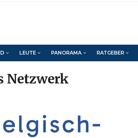
ND
LEUTE
PANORAMA
RATGEBER
s Netzwerk