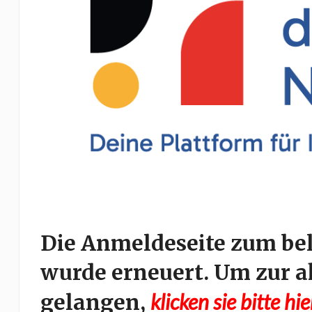
Die Anmeldeseite zum be
wurde erneuert. Um zur a
gelangen,
klicken sie bitte hie