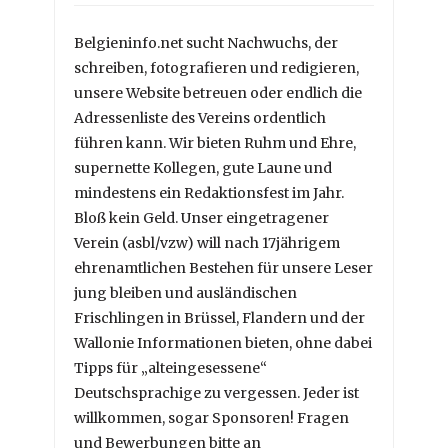
Belgieninfo.net sucht Nachwuchs, der
schreiben, fotografieren und redigieren,
unsere Website betreuen oder endlich die
Adressenliste des Vereins ordentlich
führen kann. Wir bieten Ruhm und Ehre,
supernette Kollegen, gute Laune und
mindestens ein Redaktionsfest im Jahr.
Bloß kein Geld. Unser eingetragener
Verein (asbl/vzw) will nach 17jährigem
ehrenamtlichen Bestehen für unsere Leser
jung bleiben und ausländischen
Frischlingen in Brüssel, Flandern und der
Wallonie Informationen bieten, ohne dabei
Tipps für „alteingesessene“
Deutschsprachige zu vergessen. Jeder ist
willkommen, sogar Sponsoren! Fragen
und Bewerbungen bitte an