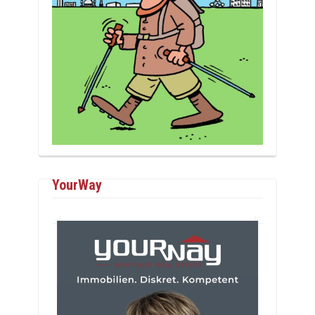
YourWay