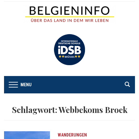
MENU
Schlagwort:
Webbekoms Broek
WANDERUNGEN