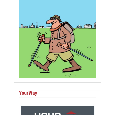
YourWay