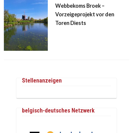
Webbekoms Broek –
Vorzeigeprojekt vor den
Toren Diests
Stellenanzeigen
belgisch-deutsches Netzwerk