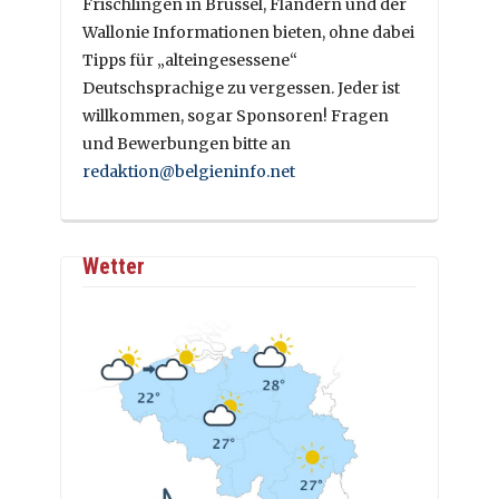
Frischlingen in Brüssel, Flandern und der
Wallonie Informationen bieten, ohne dabei
Tipps für „alteingesessene“
Deutschsprachige zu vergessen. Jeder ist
willkommen, sogar Sponsoren! Fragen
und Bewerbungen bitte an
redaktion@belgieninfo.net
Wetter