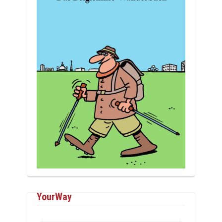
YourWay