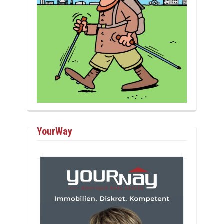
YourWay