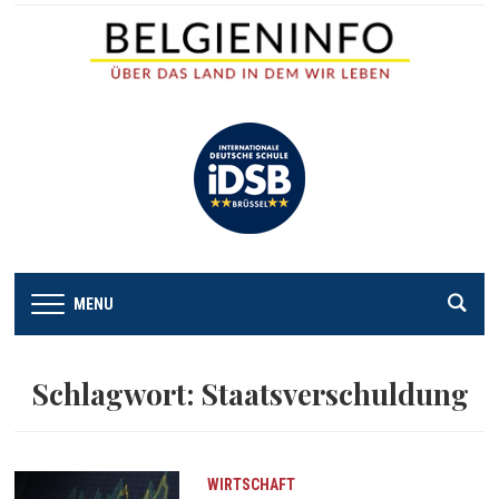
MENU
Schlagwort:
Staatsverschuldung
WIRTSCHAFT