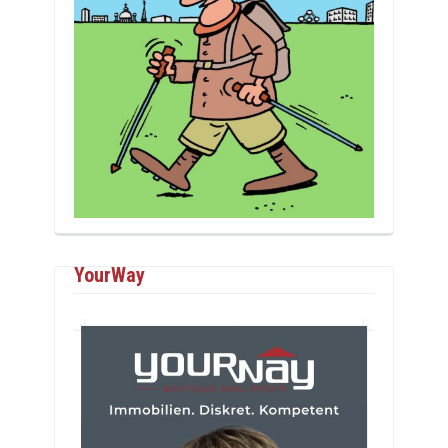
YourWay